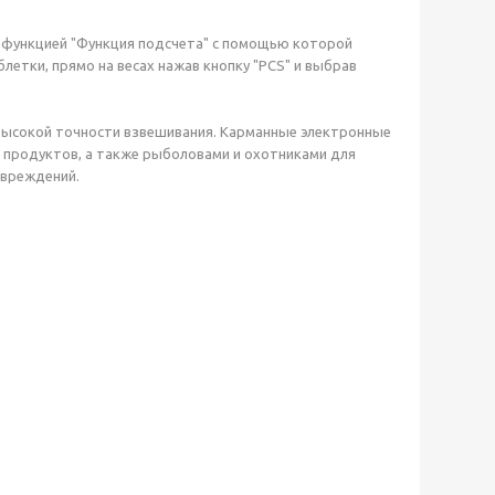
й функцией "Функция подсчета" с помощью которой
етки, прямо на весах нажав кнопку "PCS" и выбрав
 высокой точности взвешивания. Карманные электронные
е продуктов, а также рыболовами и охотниками для
овреждений.