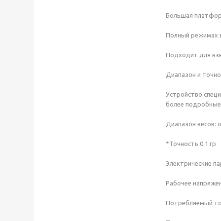
Большая платфор
Полный режимах 
Подходит для взв
Диапазон и точно
Устройство специ
более подробные 
Диапазон весов: о
*Точность 0.1 гр
Электрические п
Рабочее напряжени
Потребляемый ток: