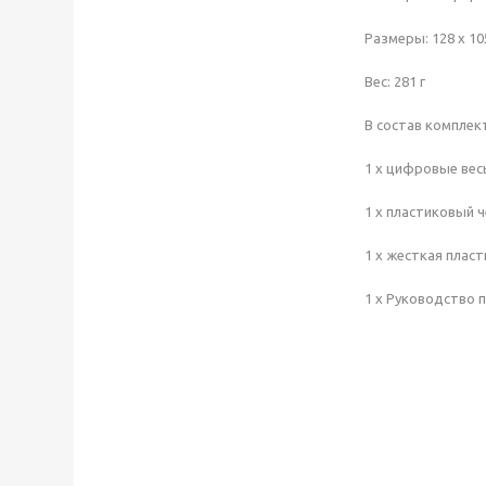
Размеры: 128 x 10
Вес: 281 г
В состав комплек
1 х цифровые вес
1 х пластиковый 
1 х жесткая плас
1 х Руководство 