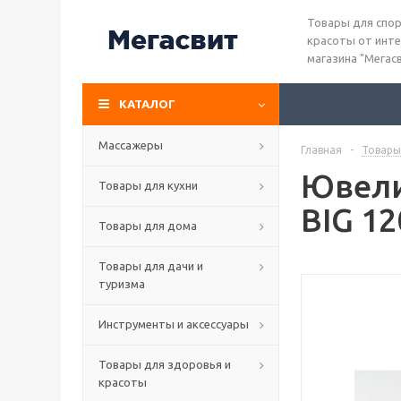
Товары для спор
красоты от инте
магазина "Мегас
КАТАЛОГ
Массажеры
Главная
-
Товары
Ювели
Товары для кухни
BIG 12
Товары для дома
Товары для дачи и
туризма
Инструменты и аксессуары
Товары для здоровья и
красоты