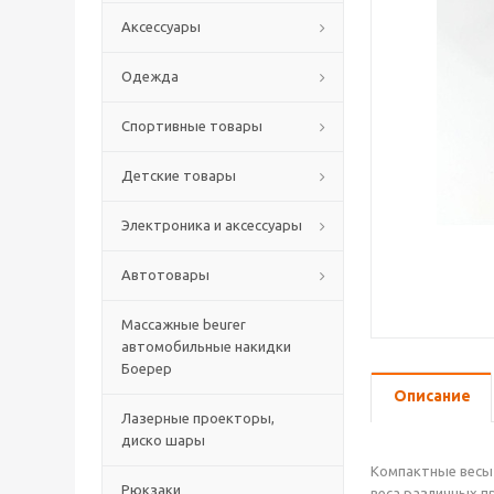
Аксессуары
Одежда
Спортивные товары
Детские товары
Электроника и аксессуары
Автотовары
Массажные beurer
автомобильные накидки
Боерер
Описание
Лазерные проекторы,
диско шары
Компактные весы 
Рюкзаки
веса различных пр