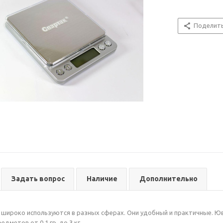
Поделит
Задать вопрос
Наличие
Дополнительно
широко используются в разных сферах. Они удобный и практичные. Ю
едметов от 0.1 гр. до 3 кг.