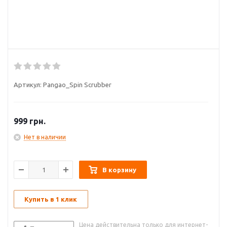
Артикул:
Pangao_Spin Scrubber
999
грн.
Нет в наличии
В корзину
Купить в 1 клик
Цена действительна только для интернет-