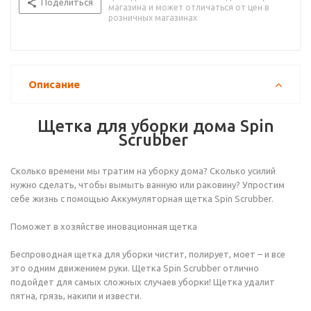
Поделиться
магазина и может отличаться от цен в
розничных магазинах
Описание
Щетка для уборки дома Spin
Scrubber
Сколько времени мы тратим на уборку дома? Сколько усилий
нужно сделать, чтобы вымыть ванную или раковину? Упростим
себе жизнь с помощью Аккумуляторная щетка Spin Scrubber.
Поможет в хозяйстве иновационная щетка
Беспроводная щетка для уборки чистит, полирует, моет – и все
это одним движением руки. Щетка Spin Scrubber отлично
подойдет для самых сложных случаев уборки! Щетка удалит
пятна, грязь, накипи и извести.