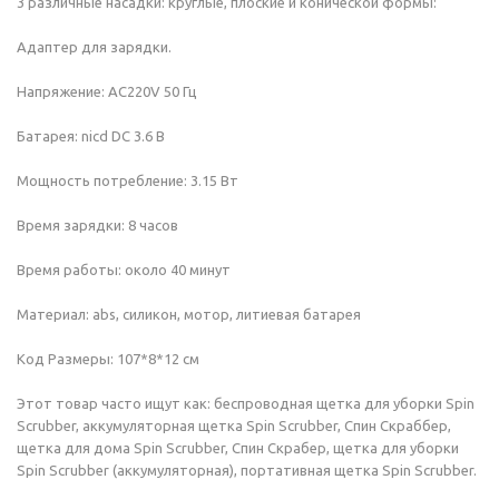
3 различные насадки: круглые, плоские и конической формы:
Адаптер для зарядки.
Напряжение: AC220V 50 Гц
Батарея: nicd DC 3.6 В
Мощность потребление: 3.15 Вт
Время зарядки: 8 часов
Время работы: около 40 минут
Материал: abs, силикон, мотор, литиевая батарея
Код Размеры: 107*8*12 см
Этот товар часто ищут как: беспроводная щетка для уборки Spin
Scrubber, аккумуляторная щетка Spin Scrubber, Спин Скраббер,
щетка для дома Spin Scrubber, Спин Скрабер, щетка для уборки
Spin Scrubber (аккумуляторная), портативная щетка Spin Scrubber.