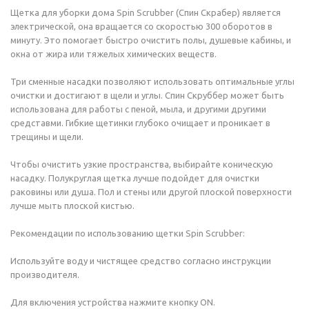
Щетка для уборки дома Spin Scrubber (Спин Скрабер) является
электрической, она вращается со скоростью 300 оборотов в
минуту. Это помогает быстро очистить полы, душевые кабины, и
окна от жира или тяжелых химических веществ.
Три сменные насадки позволяют использовать оптимальные углы
очистки и достигают в щели и углы. Спин Скруббер может быть
использована для работы c пеной, мыла, и другими другими
средставми. Гибкие щетинки глубоко очищает и проникает в
трещины и щели.
Чтобы очистить узкие пространства, выбирайте коническую
насадку. Полукруглая щетка лучше подойдет для очистки
раковины или душа. Пол и стены или другой плоской поверхности
лучше мыть плоской кистью.
Рекомендации по использованию щетки Spin Scrubber:
Используйте воду и чистящее средство согласно инструкции
производителя.
Для включения устройства нажмите кнопку ON.