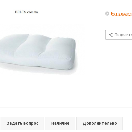
Нет в налич
Поделит
Задать вопрос
Наличие
Дополнительно