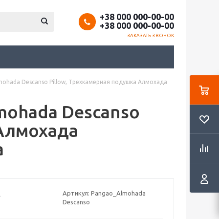
+38 000 000-00-00
+38 000 000-00-00
ЗАКАЗАТЬ ЗВОНОК
mohada Descanso Pillow, Трехкамерная подушка Алмохада
mohada Descanso
 Алмохада
а
Артикул:
Pangao_Almohada
Descanso