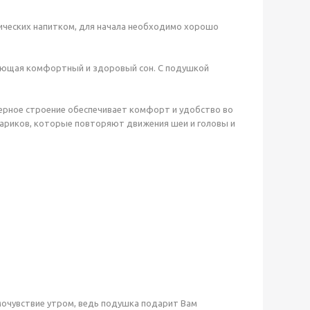
тических напитком, для начала необходимо хорошо
вающая комфортный и здоровый сон. С подушкой
мерное строение обеспечивает комфорт и удобство во
 шариков, которые повторяют движения шеи и головы и
мочувствие утром, ведь подушка подарит Вам