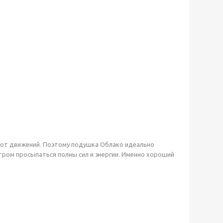
и от движений. Поэтому подушка Облако идеально
тром просыпаться полны сил и энергии. Именно хороший