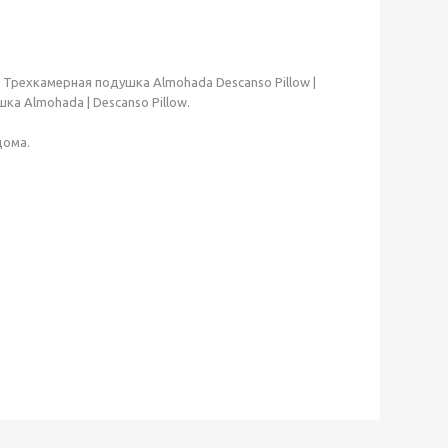
Трехкамерная подушка Almohada Descanso Pillow |
а Almohada | Descanso Pillow.
дома.