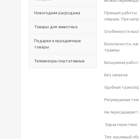
можно перемещать
Новогодняя расродажа
Принцип работы. 
спираль. При нагр
Товары для животных
Особенности масл
Подарки и праздничные
Безопасность: на
товары
травмы:
Телевизоры портативные
Бесшумная работ
Без запахов:
Удобная транспор
Регулируемая тем
Не пересушивает 
Характеристики:
Тип: масляный об