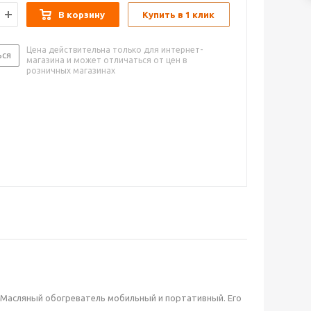
В корзину
Купить в 1 клик
Цена действительна только для интернет-
ься
магазина и может отличаться от цен в
розничных магазинах
 Масляный обогреватель мобильный и портативный. Его