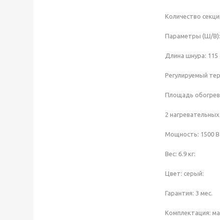
Количество секций
Параметры (Ш/В):
Длина шнура: 115 
Регулируемый тер
Площадь обогрева
2 нагревательных
Мощность: 1500 В
Вес: 6.9 кг:
Цвет: серый:
Гарантия: 3 мес.
Комплектация: ма