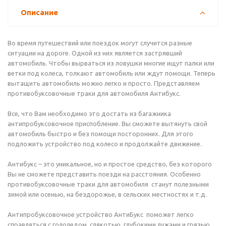
Описание
Во время путешествий или поездок могут случится разные
ситуации на дороге. Одной из них является застрявший
автомобиль. Чтобы вырваться из ловушки многие ищут палки или
ветки под колеса, толкают автомобиль или ждут помощи. Теперь
вытащить автомобиль можно легко и просто. Представляем
противобуксовочные траки для автомобиля Антибукс.
Все, что Вам необходимо это достать из багажника
антипробуксовочное приспобление. Вы сможете вытянуть свой
автомобиль быстро и без помощи посторонних. Для этого
подложить устройство под колесо и продолжайте движение.
Антибукс – это уникальное, но и простое средство, без которого
Вы не сможете представить поезди на расстояния. Особенно
противобуксовочные траки для автомобиля станут полезными
зимой или осенью, на бездорожье, в сельских местностях и т.д.
Антипробуксовочное устройство АнтиБукс поможет легко
справляться с гололедом, слякотью, глубокими лужами и грязью.