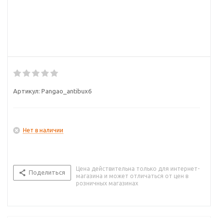
Артикул:
Pangao_antibux6
Нет в наличии
Цена действительна только для интернет-
Поделиться
магазина и может отличаться от цен в
розничных магазинах