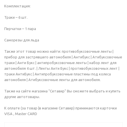
Комплектация:
Траки – 6 шт.
Перчатки – 1 пара
Саморезы для льда
Также этот товар можно найти: противобуксовочные ленты |
прибор для застрявшего автомобиля | Антибукс | Атибуксовочные
траки | Анти Букс | антипробуксовочные ленты | набор лент для
автомобиля 4 шт. | Ленты Анти Букс | противобуксовочных лент |
траки АнтиБукс | Антипробуксовочные пластины под колеса
автомобиля | Атибуксовочные ленты для автомобиля.
Также на сайте магазина "Сетавир" Вы сможете выбрать и купить
другие автотовары.
К оплате (за товар |в магазине Сетавир) принимаются карточки
VISA , Master CARD