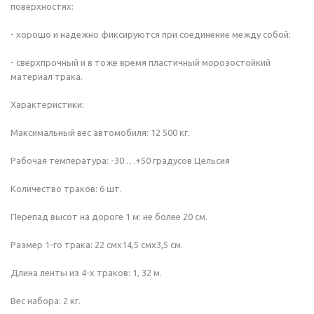
поверхностях:
- хорошо и надежно фиксируются при соединение между собой:
- сверхпрочный и в тоже время пластичный морозостойкий
материал трака.
Характеристики:
Максимальный вес автомобиля: 12 500 кг.
Рабочая температура: -30 …+50 градусов Цельсия
Количество траков: 6 шт.
Перепад высот на дороге 1 м: не более 20 см.
Размер 1-го трака: 22 смx14,5 смx3,5 см.
Длина ленты из 4-х траков: 1, 32 м.
Вес набора: 2 кг.