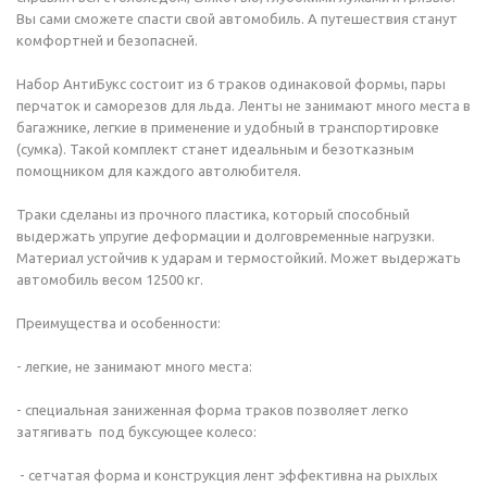
Вы сами сможете спасти свой автомобиль. А путешествия станут
комфортней и безопасней.
Набор АнтиБукс состоит из 6 траков одинаковой формы, пары
перчаток и саморезов для льда. Ленты не занимают много места в
багажнике, легкие в применение и удобный в транспортировке
(сумка). Такой комплект станет идеальным и безотказным
помощником для каждого автолюбителя.
Траки сделаны из прочного пластика, который способный
выдержать упругие деформации и долговременные нагрузки.
Материал устойчив к ударам и термостойкий. Может выдержать
автомобиль весом 12500 кг.
Преимущества и особенности:
- легкие, не занимают много места:
- специальная заниженная форма траков позволяет легко
затягивать под буксующее колесо:
- сетчатая форма и конструкция лент эффективна на рыхлых