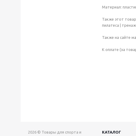
Материал: пласти
Также этот товар 
пилатеса | тренаж
Также на сайте м
К оплате (за това
2026 © Товары для спорта и
КАТАЛОГ