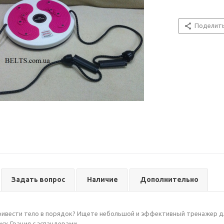
Поделит
Задать вопрос
Наличие
Дополнительно
ривести тело в порядок? Ищете небольшой и эффективный тренажер д
ск Грация с эспандерами.