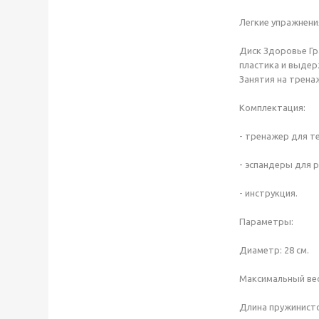
Легкие упражнени
Диск Здоровье Гра
пластика и выдер
Занятия на трена
Комплектация:
- тренажер для т
- эспандеры для р
- инструкция.
Параметры:
Диаметр: 28 см.
Максимальный вес 
Длина пружинисто