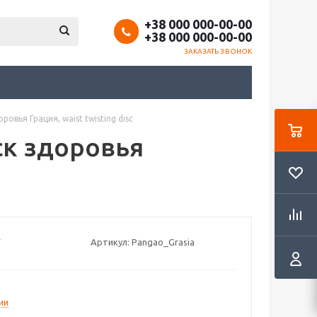
+38 000 000-00-00
+38 000 000-00-00
ЗАКАЗАТЬ ЗВОНОК
овья Грация, waist twisting disc
ск здоровья
Артикул:
Pangao_Grasia
ии