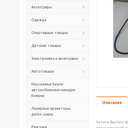
Аксессуары
Одежда
Спортивные товары
Детские товары
Электроника и аксессуары
Автотовары
Массажные beurer
автомобильные накидки
Боерер
Описание
Лазерные проекторы,
диско шары
Хотите быстро п
Рюкзаки
гимнастический ди