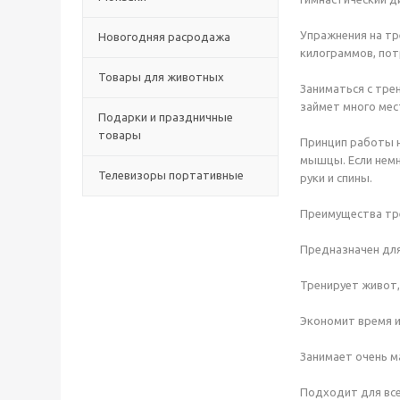
Упражнения на тр
Новогодняя расродажа
килограммов, пот
Товары для животных
Заниматься с тре
займет много мест
Подарки и праздничные
товары
Принцип работы н
мышцы. Если немн
Телевизоры портативные
руки и спины.
Преимущества тр
Предназначен дл
Тренирует живот, 
Экономит время и
Занимает очень м
Подходит для все