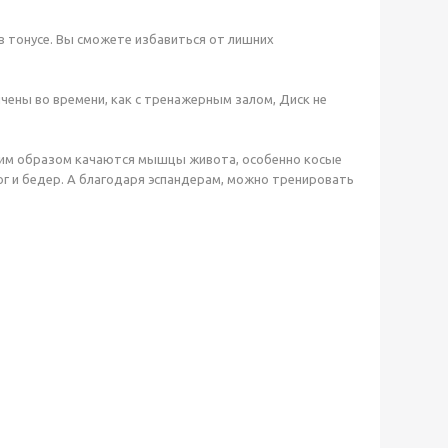
 тонусе. Вы сможете избавиться от лишних
чены во времени, как с тренажерным залом, Диск не
Таким образом качаются мышцы живота, особенно косые
г и бедер. А благодаря эспандерам, можно тренировать