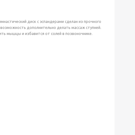
имнастический диск с эспандерами сделан из прочного
т возможность дополнительно делать массаж ступней.
ть мышцы и избавится от солей в позвоночнике.