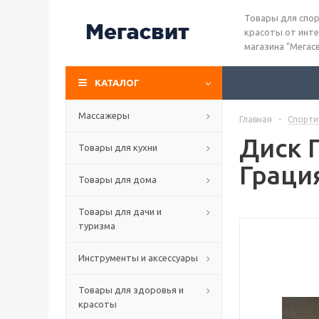
Товары для спор
красоты от инте
магазина "Мегас
КАТАЛОГ
Массажеры
Главная
-
Спорти
Диск 
Товары для кухни
Грация
Товары для дома
Товары для дачи и
туризма
Инструменты и аксессуары
Товары для здоровья и
красоты