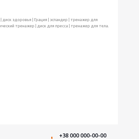
| диск здоровья | Грация | эспандер | тренажер для
стический тренажер | диск для пресса | тренажер для тела.
+38 000 000-00-00