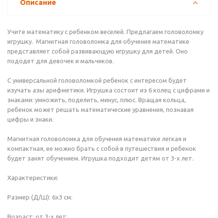
Описание
Учите математику с ребенком веселей. Предлагаем головоломку
игрушку. Магнитная головоломка для обучения математике
представляет собой развивающую игрушку для детей. Оно
пододет для девочек и мальчиков.
С универсальной головоломкой ребенок с интересом будет
изучать азы арифметики. Игрушка состоит из 6 колец с цифрами и
знаками: умножить, поделить, минус, плюс. Вращая кольца,
ребенок может решать математические уравнения, познавая
цифры и знаки.
Магнитная головоломка для обучения математике легкая и
компактная, ее можно брать с собой в путешествия и ребенок
будет занят обучением. Игрушка подходит детям от 3-х лет.
Характеристики:
Размер (Д/Ш): 6х3 см:
Возраст: от 3-х лет: