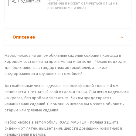
Поделиться
магазина и может отличаться от цен в
розничных магазинах
Описание
Набор чехлов на автомобильные сидения сохранят креслда в
хорошом состоянии на протяжении многих лет. Чехлы подходят
для большинства стандартных автомобилей, а также
внедорожников и грузовых автомобилей.
Автомбильные чехлы сделаны из полиэфирной ткани + 4 мм
пенопласта + сетчатый слой отделки ткани. Они легко надеваюся
на кресла, без проблем чистяться. Чехлы предотвратят
изнашивание сидений. С помощью чехлов вы можете обновить
старые или грязные сидения.
Набор чехлов в автомобиль ROAD MASTER – полная защита
сидений от пятен, выцветания, шерсти домашних животных и
изнашивания в целом.