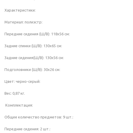
Характеристики:
Материал: полиэстр:
Передние сидения (Ш/В): 118х56 см:
Задние спинки (Ш/В): 130х65 см:
Задние сидения(Ш/В): 130х56 см:
Подголовники (Ш/В): 30х26 см:
Цвет: черно-серый:
Вес: 0,87 кг.
Комплектация:
Общее количество предметов: 9 шт.:
Передние сидения: 2 шт.: