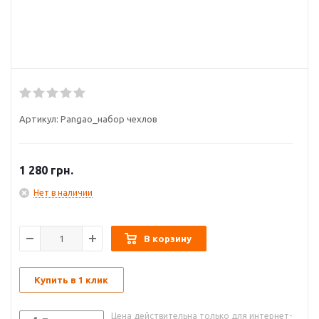
Артикул:
Pangao_набор чехлов
1 280
грн.
Нет в наличии
В корзину
Купить в 1 клик
Цена действительна только для интернет-