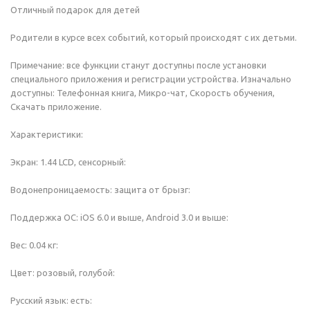
Отличный подарок для детей
Родители в курсе всех событий, который происходят с их детьми.
Примечание: все функции станут доступны после установки
специального приложения и регистрации устройства. Изначально
доступны: Телефонная книга, Микро-чат, Скорость обучения,
Скачать приложение.
Характеристики:
Экран: 1.44 LCD, сенсорный:
Водонепроницаемость: защита от брызг:
Поддержка ОС: iOS 6.0 и выше, Android 3.0 и выше:
Вес: 0.04 кг:
Цвет: розовый, голубой:
Русский язык: есть: