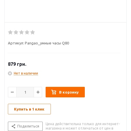
Артикул:
Pangao_умные часы Q80
879
грн.
Нет в наличии
В корзину
Купить в 1 клик
Цена действительна только для интернет-
Поделиться
магазина и может отличаться от цен в