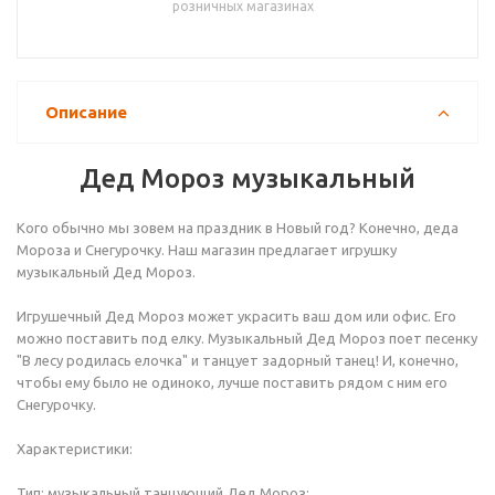
розничных магазинах
Описание
Дед Мороз музыкальный
Кого обычно мы зовем на праздник в Новый год? Конечно, деда
Мороза и Снегурочку. Наш магазин предлагает игрушку
музыкальный Дед Мороз.
Игрушечный Дед Мороз может украсить ваш дом или офис. Его
можно поставить под елку. Музыкальный Дед Мороз поет песенку
"В лесу родилась елочка" и танцует задорный танец! И, конечно,
чтобы ему было не одиноко, лучше поставить рядом с ним его
Снегурочку.
Характеристики:
Тип: музыкальный танцующий Дед Мороз: