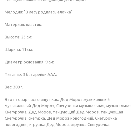
Мелодия: "В лесу родилась елочка":
Материал: пластик:
Высота: 23 см:
Ширина: 11 см:
Диаметр основания: 9 см:
Питание: 3 батарейки ААА:
Вес: 300 г.
Этот товар часто ищут как: Дед Мороз музыкальный,
музыкальный Дед Мороз, Снегурочка музыкальная, музыкальная
Снегурочка, Дед Мороз, танцующий Дед Мороз, танцующая
Снегурочка, снегурка, Дед Мороз новогодний, Снегурочка
новогодняя, игрушка Дед Мороз, игрушка Снегурочка.