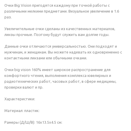
Очки Big Vision пригодятся каждому при точной работы с
различными мелкими предметами. Визуальное увеличение в 1.6
раз.
Увеличительные очки сделаны из качественных материалов,
линзы прочные. Поэтому будут служить вам долгие годы.
Данные очки отличаются универсальностью. Они подходят и
мужчинам, и женщинам. Вы можете надевать их одновременно с
контактными линзами или обычными очками.
Очки big vision 160% имеет широкое распространение для
комфортного чтения, выполнения комплекса ювелирных и
радиотехнических работ, часовых работ, в сфере медицины,
проверки валют и пр.
Характеристики:
Материал: пластик:
Рамеры (Д/Ш/В): 16х13.5х4.5 см: