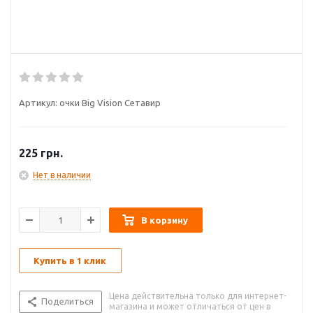
Артикул:
очки Big Vision Сетавир
225
грн.
Нет в наличии
В корзину
Купить в 1 клик
Цена действительна только для интернет-
Поделиться
магазина и может отличаться от цен в