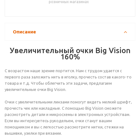
розничных магазинах
Описание
Увеличительный очки Big Vision
160%
С возрастом наше зрение портится. Нам с трудом удается с
первого раза заложить нить в иголку, прочесть состав какого-то
товара и т.д. Чтобы облегчить эти задачи, предлагаем
увеличительные очки Big Vision.
Очки с увеличительными линзами помогут видеть мелкий шрифт,
прочесть чек или накладные. С помощью Big Vision сможете
рассмотреть детали и микросхемы в электронных устройствам.
Если вы интересуетесь рукодельем, очки станут вашим
помощником и вы с легкостью рассмотрите нитки, стежки на
вышивке, узелки при вязании.