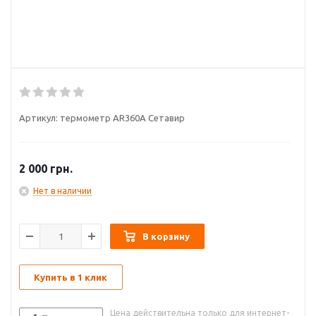
Артикул:
термометр AR360А Сетавир
2 000
грн.
Нет в наличии
В корзину
Купить в 1 клик
Цена действительна только для интернет-