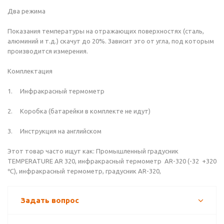
Два режима
Показания температуры на отражающих поверхностях (сталь,
алюминий и т.д.) скачут до 20%. Зависит это от угла, под которым
производится измерения.
Комплектация
1. Инфракрасный термометр
2. Коробка (батарейки в комплекте не идут)
3. Инструкция на английском
Этот товар часто ищут как: Промышленный градусник
TEMPERATURE AR 320, инфракрасный термометр AR-320 (-32 +320
℃), инфракрасный термометр, градусник AR-320,
Задать вопрос