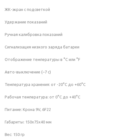
ЖК-экран с подсветкой
Удержание показаний
Ручная калибровка показаний
Сигнализация низкого заряда батареи
Отображение температуры в °С или °F
Авто-выключение (~7 с)
Температура хранения: от -20°С до +60°С
Рабочая температура: от 0°С до +40°С
Питание: Крона 9V, 6F22
Габариты: 150х75х40 мм
Вес: 150 гр