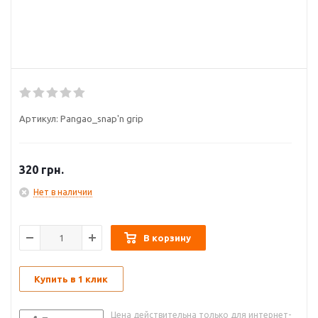
Артикул:
Pangao_snap'n grip
320
грн.
Нет в наличии
В корзину
Купить в 1 клик
Цена действительна только для интернет-