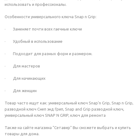
использовать и профессионалы.
Особенности универсального ключа Snap n Grip:
· Заменяет почти всех гаечные ключи
· Удобный в использование
· Подходит для разных форм и размером.
· Для мастеров
· Для начинающих
· Для женщин
Товар часто ищут как: универсальный ключ Snap'n Grip, Snap n Grip,
разводной ключ Снеп энд Грип, Snap and Grip разводной ключ,
универсальный ключ SNAP N GRIP, ключ для ремонта
Также на сайте магазина "Сетавир" Вы сможете выбрать и купить
товары для дома.