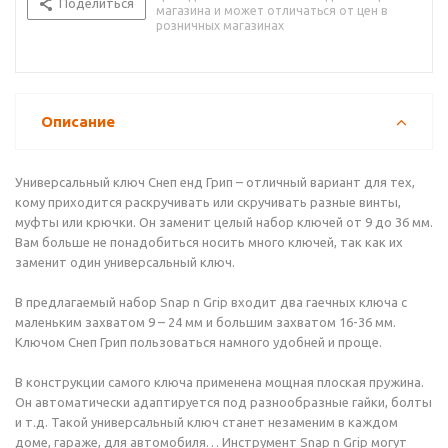
Поделиться
магазина и может отличаться от цен в
розничных магазинах
Описание
Универсальный ключ Снеп енд Грип – отличный вариант для тех,
кому приходится раскручивать или скручивать разные винты,
муфты или крючки. Он заменит целый набор ключей от 9 до 36 мм.
Вам больше не понадобиться носить много ключей, так как их
заменит один универсальный ключ.
В предлагаемый набор Snap n Grip входит два гаечных ключа с
маленьким захватом 9 – 24 мм и большим захватом 16-36 мм.
Ключом Снеп Грип пользоваться намного удобней и проще.
В конструкции самого ключа применена мощная плоская пружина.
Он автоматически адаптируется под разнообразные гайки, болты
и т.д. Такой универсальный ключ станет незаменим в каждом
доме, гараже, для автомобиля… Инструмент Snap n Grip могут