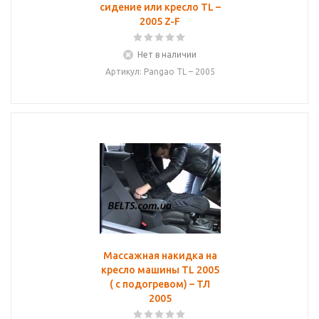
сидение или кресло TL –
2005 Z-F
Нет в наличии
Артикул: Pangao TL – 2005
Массажная накидка на
кресло машины TL 2005
( с подогревом) – ТЛ
2005