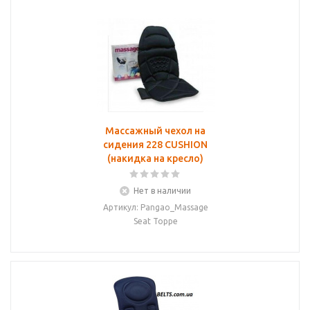
Массажный чехол на
сидения 228 CUSHION
(накидка на кресло)
Нет в наличии
Артикул: Pangao_Massage
Seat Toppe