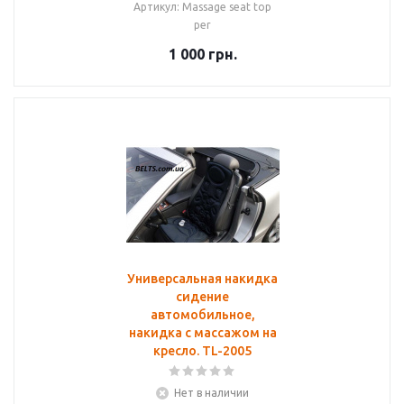
Артикул: Massage seat top
per
1 000
грн.
Универсальная накидка
сидение
автомобильное,
накидка с массажом на
кресло. TL-2005
Нет в наличии