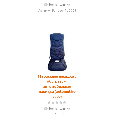
Нет в наличии
Артикул: Pangao_TL 2005
Массажная накидка с
обогревом,
автомобильная
накидка (automotive
cape)
Нет в наличии