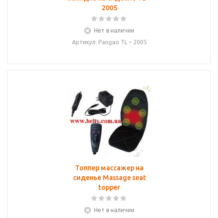
2005
Нет в наличии
Артикул: Pangao TL – 2005
Топпер массажер на
сиденье Massage seat
topper
Нет в наличии