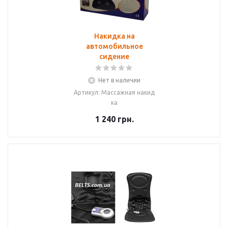
Накидка на
автомобильное
сидение
Нет в наличии
Артикул: Массажная накид
ка
1 240
грн.