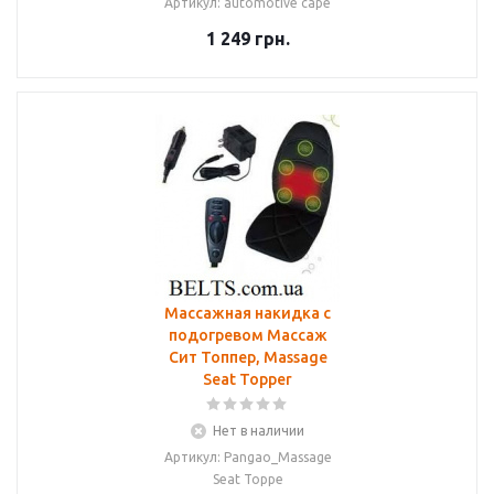
Артикул: automotive cape
1 249
грн.
Массажная накидка с
подогревом Массаж
Сит Топпер, Massage
Seat Topper
Нет в наличии
Артикул: Pangao_Massage
Seat Toppe