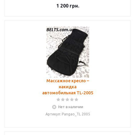
1 200
грн.
Массажное кресло –
накидка
автомобильная TL-2005
Нет в наличии
Артикул: Pangao_TL 2005