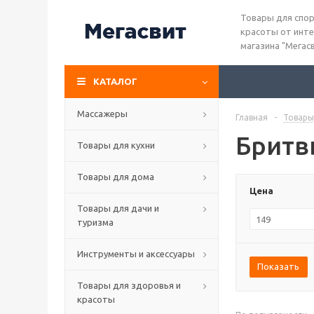
Товары для спор
красоты от инте
магазина "Мегас
КАТАЛОГ
Массажеры
Главная
-
Товары
Бритв
Товары для кухни
Товары для дома
Цена
Товары для дачи и
туризма
Инструменты и аксессуары
Показать
Товары для здоровья и
красоты