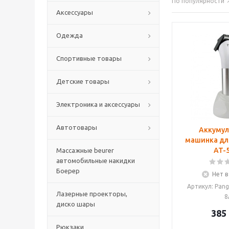
По популярности
Аксессуары
Одежда
Спортивные товары
Детские товары
Электроника и аксессуары
Автотовары
Аккумул
машинка дл
AT-
Массажные beurer
автомобильные накидки
Боерер
Нет в
Артикул: Pan
Лазерные проекторы,
8
диско шары
385
Рюкзаки