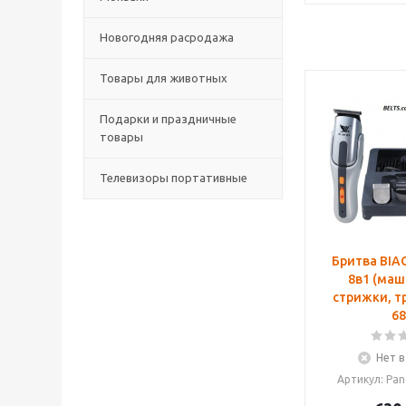
Новогодняя расродажа
Товары для животных
Подарки и праздничные
товары
Телевизоры портативные
Бритва BIA
8в1 (маш
стрижки, т
68
Нет в
Артикул: Pa