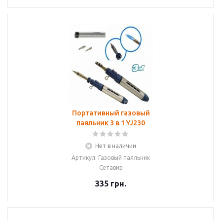
Портативный газовый
паяльник 3 в 1 YJ230
Нет в наличии
Артикул: Газовый паяльник
Сетавир
335
грн.