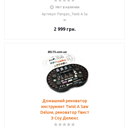
Нет в наличии
Артикул: Pangao_Twist A Sa
w
2 999
грн.
Домашний реноватор
инструмент Twist A Saw
Deluxe, реноватор Твист
Э Соу Делюкс