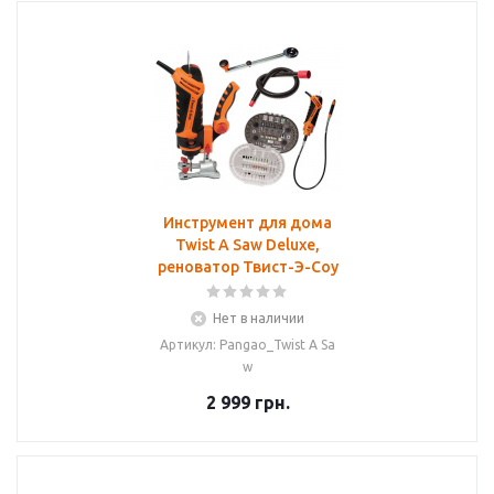
Инструмент для дома
Twist A Saw Deluxe,
реноватор Твист-Э-Соу
Нет в наличии
Артикул: Pangao_Twist A Sa
w
2 999
грн.