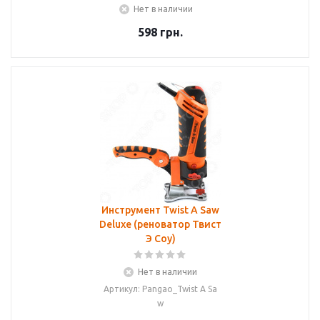
Нет в наличии
598
грн.
Инструмент Twist A Saw
Deluxe (реноватор Твист
Э Соу)
Нет в наличии
Артикул: Pangao_Twist A Sa
w