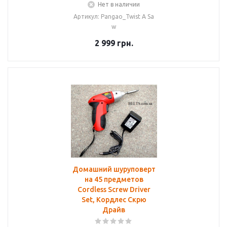
Нет в наличии
Артикул: Pangao_Twist A Sa
w
2 999
грн.
Домашний шуруповерт
на 45 предметов
Cordless Screw Driver
Set, Кордлес Скрю
Драйв