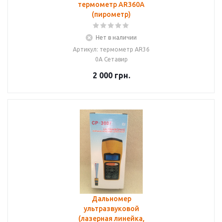
термометр AR360A
(пирометр)
Нет в наличии
Артикул: термометр AR36
0А Сетавир
2 000
грн.
Дальномер
ультразвуковой
(лазерная линейка,