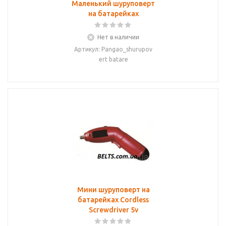
Маленький шуруповерт
на батарейках
Нет в наличии
Артикул: Pangao_shurupov
ert batare
Мини шуруповерт на
батарейках Cordless
Screwdriver 5v