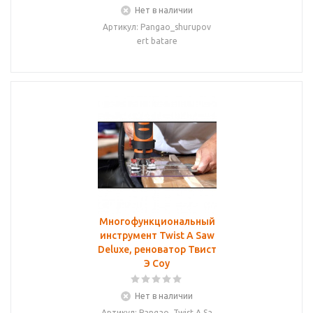
Нет в наличии
Артикул: Pangao_shurupov
ert batare
Многофункциональный
инструмент Twist A Saw
Deluxe, реноватор Твист
Э Соу
Нет в наличии
Артикул: Pangao_Twist A Sa