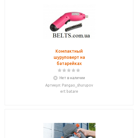
Компактный
шуруповерт на
батарейках
Нет в наличии
Артикул: Pangao_shurupov
ert batare