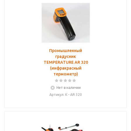
Промышленный
градусник
TEMPERATURE AR 320
(инфракрасный
термометр)
Нет в наличии
Артикул: К - AR 320