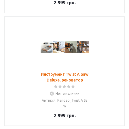
2 999
грн.
Инструмент Twist A Saw
Deluxe, реноватор
Нет в наличии
Артикул: Pangao_Twist A Sa
w
2 999
грн.