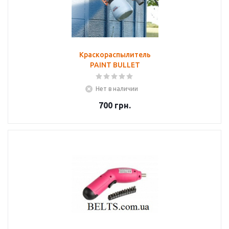
Краскораспылитель
PAINT BULLET
Нет в наличии
700
грн.