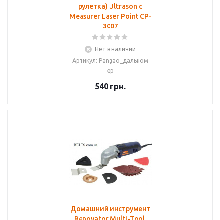
рулетка) Ultrasonic
Measurer Laser Point CP-
3007
Нет в наличии
Артикул: Pangao_дальном
ер
540
грн.
Домашний инструмент
Renovator Multi-Tool,