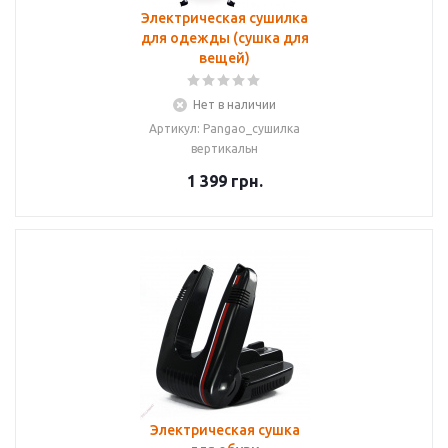
Электрическая сушилка
для одежды (сушка для
вещей)
Нет в наличии
Артикул: Pangao_сушилка
вертикальн
1 399
грн.
Электрическая сушка