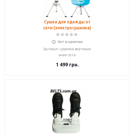
Сушка для одежды от
сети (электросушилка)
Нет в наличии
Артикул: сушилка вертикал
ьная сета
1 499
грн.