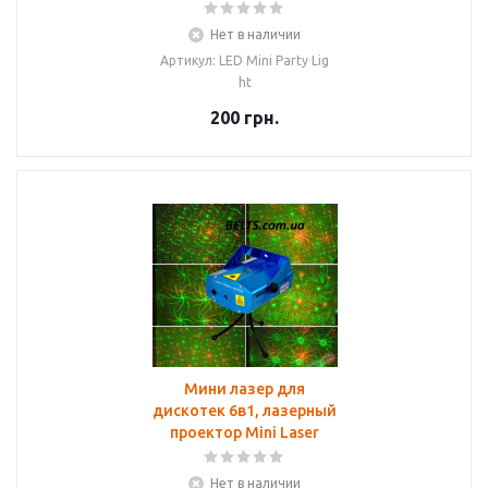
Нет в наличии
Артикул: LED Mini Party Lig
ht
200
грн.
Мини лазер для
дискотек 6в1, лазерный
проектор Mini Laser
Нет в наличии