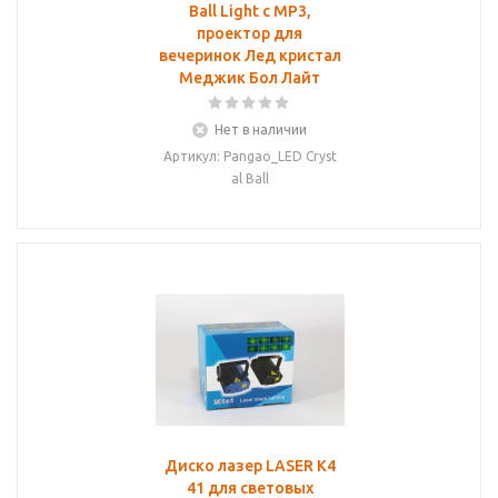
Ball Light с MP3,
проектор для
вечеринок Лед кристал
Меджик Бол Лайт
Нет в наличии
Артикул: Pangao_LED Cryst
al Ball
Диско лазер LASER K4
41 для световых