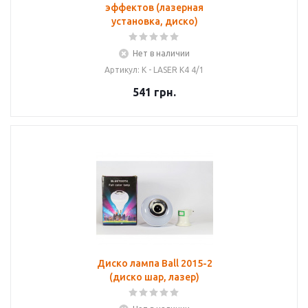
эффектов (лазерная
установка, диско)
Нет в наличии
Артикул: К - LASER K4 4/1
541
грн.
Диско лампа Ball 2015-2
(диско шар, лазер)