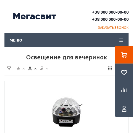
+38 000 000-00-00
+38 000 000-00-00
ЗАКАЗАТЬ ЗВОНОК
МЕНЮ
Освещение для вечеринок