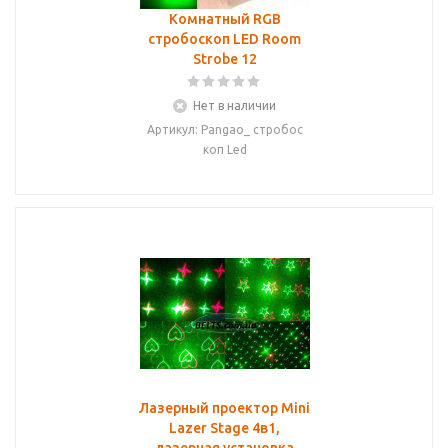
Комнатный RGB
стробоскоп LED Room
Strobe 12
Нет в наличии
Артикул: Pangao_ стробос
коп Led
Лазерный проектор Mini
Lazer Stage 4в1,