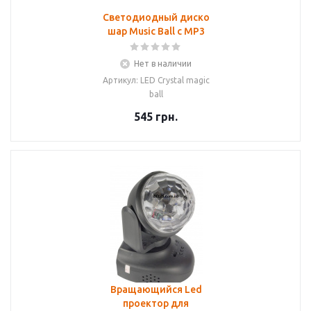
Cветодиодный диско
шар Music Ball с MP3
Нет в наличии
Артикул: LED Crystal magic
ball
545
грн.
Вращающийся Led
проектор для