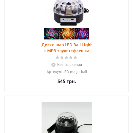
Диско шар LED Ball Light
с MP3 +пульт+флешка
Нет в наличии
Артикул: LED magic ball
545
грн.