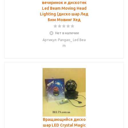
вечеринок и дискотек
Led Beam Moving Head
Lighting (диско шар Лед
Бим Мовинг Хед
Нет в наличии
Артикул: Pangao_ Led Bea
m
Вращающийся диско
шар LED Crystal Magic