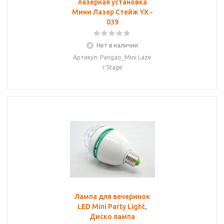
лазерная установка
Мини Лазер Стейж YX -
039
Нет в наличии
Артикул: Pangao_Mini Laze
r Stage
Лампа для вечеринок
LED Mini Party Light,
Диско лампа