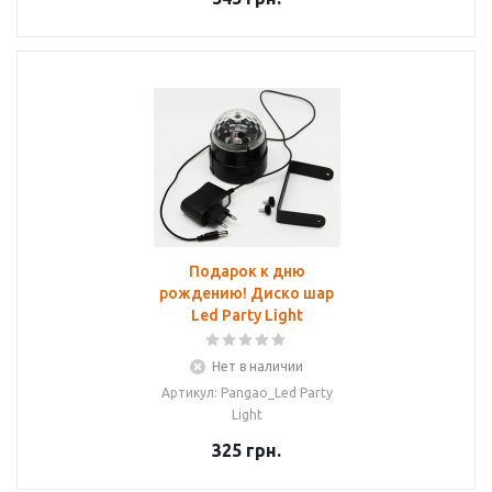
Подарок к дню
рождению! Диско шар
Led Party Light
Нет в наличии
Артикул: Pangao_Led Party
Light
325
грн.