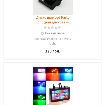
Диско шар Led Party
Light (для дискотеки)
Нет в наличии
Артикул: Pangao_Led Party
Light
325
грн.