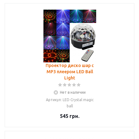
Проектор диско шар c
MP3 плеером LED Ball
Light
Нет в наличии
Артикул: LED Crystal magic
ball
545
грн.