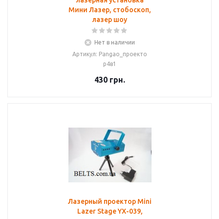
лазерная установка
Мини Лазер, стобоскоп,
лазер шоу
Нет в наличии
Артикул: Pangao_проекто
р4в1
430
грн.
Лазерный проектор Mini
Lazer Stage YX-039,