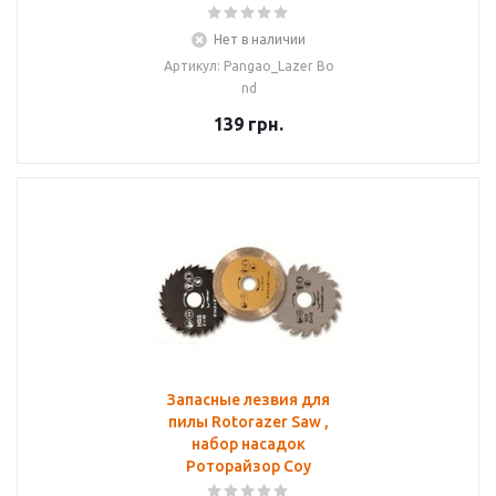
Нет в наличии
Артикул: Pangao_Lazer Bo
nd
139
грн.
Запасные лезвия для
пилы Rotorazer Saw ,
набор насадок
Роторайзор Соу