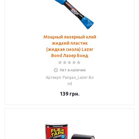
Мощный лазерный клей
жидкий пластик
(жидкая смола) Lazer
Bond Лазер Бонд
Нет в наличии
Артикул: Pangao_Lazer Bo
nd
139
грн.