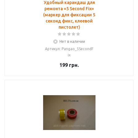
Удобный карандаш для
ремонта «5 Second Fix»
(маркер для фиксации 5
секонд фикс, клеевой
пистолет)
Нет в наличии
Артикул: Pangao_5SecondF
ix
199
грн.