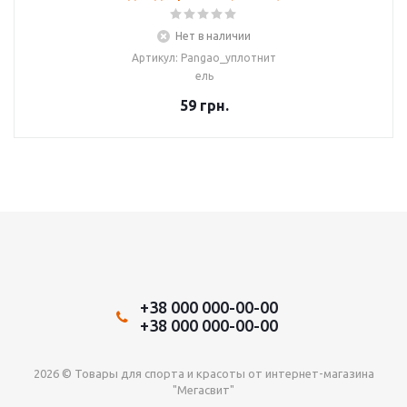
Нет в наличии
Артикул: Pangao_уплотнит
ель
59
грн.
+38 000 000-00-00
+38 000 000-00-00
2026 © Товары для спорта и красоты от интернет-магазина
"Мегасвит"