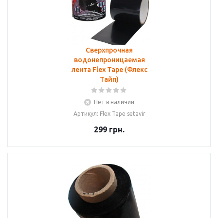
Сверхпрочная
водонепроницаемая
лента Flex Tape (Флекс
Тайп)
Нет в наличии
Артикул: Flex Tape setavir
299
грн.