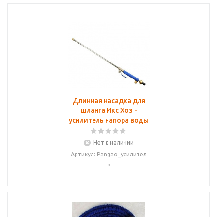
Длинная насадка для
шланга Икс Хоз -
усилитель напора воды
Нет в наличии
Артикул: Pangao_усилител
ь