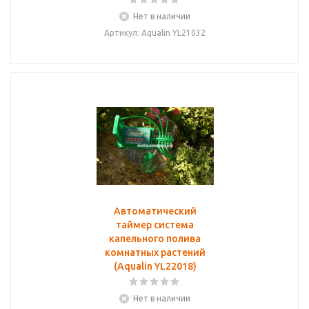
Нет в наличии
Артикул: Aqualin YL21032
Автоматический
таймер система
капельного полива
комнатных растений
(Aqualin YL22018)
Нет в наличии