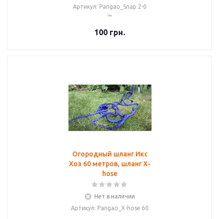
Артикул: Pangao_Snap 2-0
™
100
грн.
Огородный шланг Икс
Хоз 60 метров, шланг X-
hose
Нет в наличии
Артикул: Pangao_X-hose 60