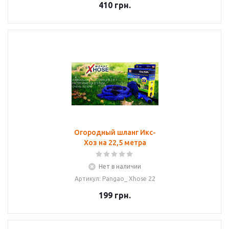
410
грн.
Огородный шланг Икс-
Хоз на 22,5 метра
Нет в наличии
Артикул: Pangao_ Xhose 22
199
грн.