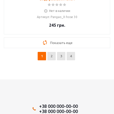
Нет в наличии
Артикул: Pangao_X-hose 30
245
грн.
Показать еще
1
2
3
4
+38 000 000-00-00
+38 000 000-00-00