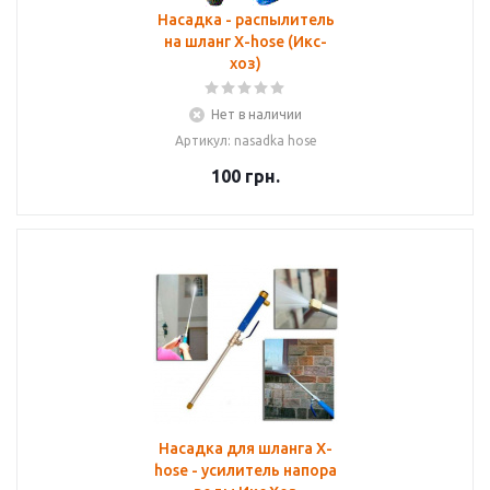
Насадка - распылитель
на шланг X-hose (Икс-
хоз)
Нет в наличии
Артикул: nasadka hose
100
грн.
Насадка для шланга X-
hose - усилитель напора