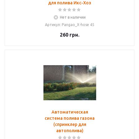
для полива Икс-Хоз
Нет в наличии
Артикул: Pangao_X-hose 45
260
грн.
Автоматическая
система полива газона
(спринклер для
автополива)