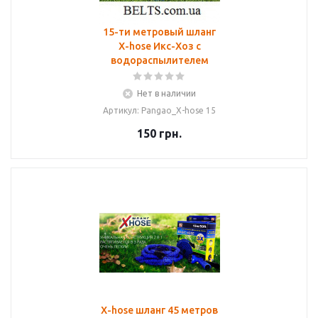
15-ти метровый шланг
X-hose Икс-Хоз с
водораспылителем
Нет в наличии
Артикул: Pangao_X-hose 15
150
грн.
X-hose шланг 45 метров