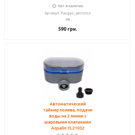
Нет в наличии
Артикул: Pangao_автопол
ив
590
грн.
Автоматический
таймер полива, подачи
воды на 2 линии с
шаровыми клапанами
Aqualin YL21032