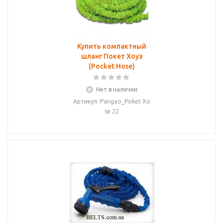
Купить компактный
шланг Покет Хоуз
(Pocket Hose)
Нет в наличии
Артикул: Pangao_Poket Xo
se 22