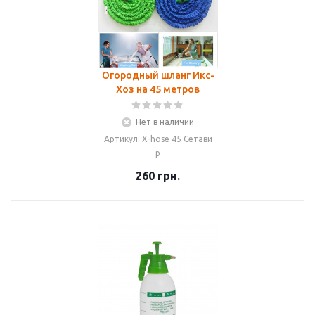
Огородный шланг Икс-
Хоз на 45 метров
Нет в наличии
Артикул: X-hose 45 Сетави
р
260
грн.