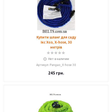
Купити шланг для саду
Ікс Хоз, X-hose, 30
метрів
Нет в наличии
Артикул: Pangao_X-hose 30
245
грн.