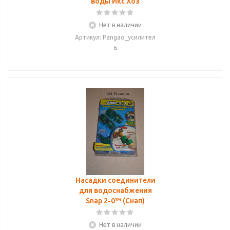
воды Икс Хоз
Нет в наличии
Артикул: Pangao_усилител
ь
Насадки соединители
для водоснабжения
Snap 2-0™ (Снап)
Нет в наличии