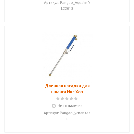
Артикул: Pangao_Aqualin Y
L22018
Длинная насадка для
шланга Икс Хоз
Нет в наличии
Артикул: Pangao_усилител
ь