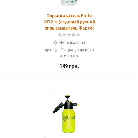
Опрыскиватель Forte
ОП 2 л. (садовый ручной
опрыскиватель Форте)
Нет в наличии
Артикул: Pangao_опрыскив
атель Fort
149
грн.