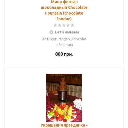
Мини фонтан
шоколадный Chocolate
Fountain (chocolate
fondue)
Нет в наличии
Артикул: Pangao_Chocolat
e Fountain
800
грн.
Украшения праздника -