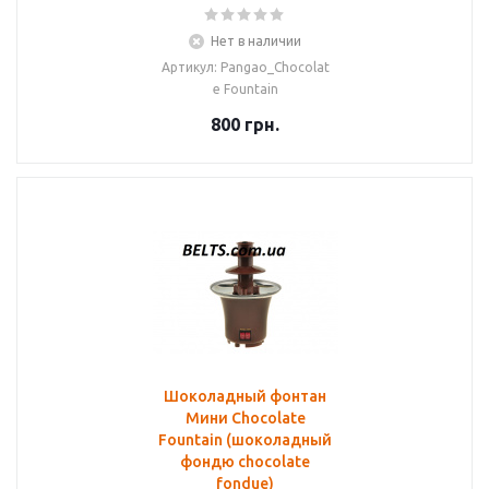
Нет в наличии
Артикул: Pangao_Chocolat
e Fountain
800
грн.
Шоколадный фонтан
Мини Chocolate
Fountain (шоколадный
фондю chocolate
fondue)