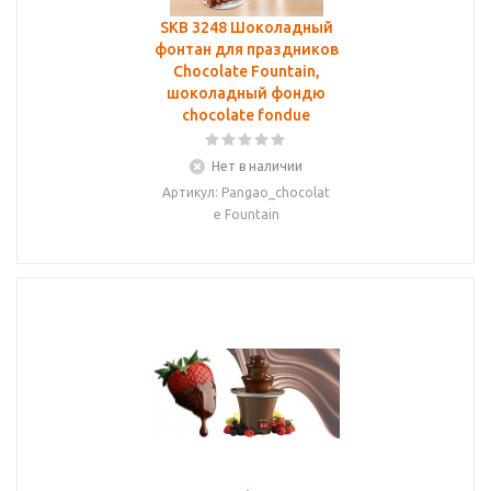
SKB 3248 Шоколадный
фонтан для праздников
Chocolate Fountain,
шоколадный фондю
chocolate fondue
Нет в наличии
Артикул: Pangao_сhocolat
e Fountain