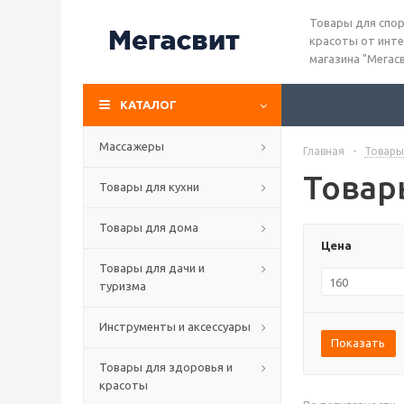
Товары для спор
красоты от инте
магазина "Мегас
КАТАЛОГ
Массажеры
Главная
-
Товары
Товар
Товары для кухни
Товары для дома
Цена
Товары для дачи и
туризма
Инструменты и аксессуары
Показать
Товары для здоровья и
красоты